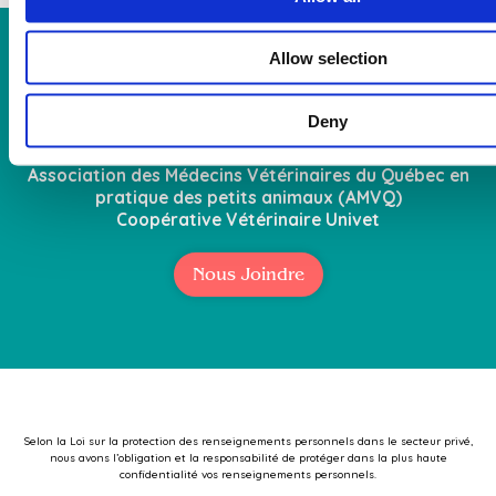
Allow selection
Contactez-nous!
Deny
Membre de : Ordre des Médecins Vétérinaires du
Québec (OMVQ)
Association des Médecins Vétérinaires du Québec en
pratique des petits animaux (AMVQ)
Coopérative Vétérinaire Univet
Nous Joindre
Selon la Loi sur la protection des renseignements personnels dans le secteur privé,
nous avons l’obligation et la responsabilité de protéger dans la plus haute
confidentialité vos renseignements personnels.