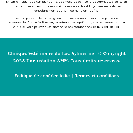
En cas d’incident de confidentialité, des mesures particulières seront établies selon
une politique et des pratiques spécifiques encadrant la gouvernance de ces
renseignements au sein de notre entreprise.
Pour de plus amples renseignements, vous pouvez rejoindre la personne
responsable, Dre Lucie Boucher, vétérinaire copropriétaire, aux coordonnées de la
clinique. Vous pouvez aussi accéder à ses coordonnées
en suivant ce lien
.
Clinique Vétérinaire du Lac Aylmer inc. © Copyright
2023 Une création AMM. Tous droits réservés
s.
|
Politique de confidentialité
Termes et conditions